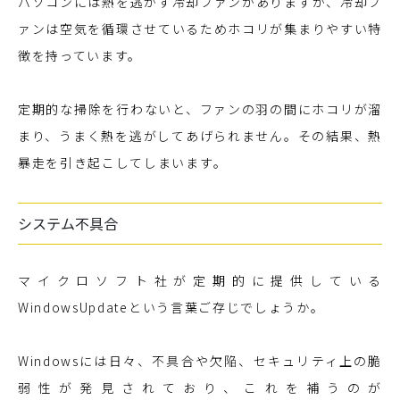
パソコンには熱を逃がす冷却ファンがありますが、冷却フ
ァンは空気を循環させているためホコリが集まりやすい特
徴を持っています。
定期的な掃除を行わないと、ファンの羽の間にホコリが溜
まり、うまく熱を逃がしてあげられません。その結果、熱
暴走を引き起こしてしまいます。
システム不具合
マイクロソフト社が定期的に提供している
WindowsUpdateという言葉ご存じでしょうか。
Windowsには日々、不具合や欠陥、セキュリティ上の脆
弱性が発見されており、これを補うのが