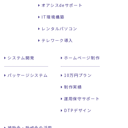
オアシスdeサポート
IT環境構築
レンタルパソコン
テレワーク導入
システム開発
ホームページ制作
パッケージシステム
10万円プラン
制作実績
運用保守サポート
DTPデザイン
補助金・助成金の活用