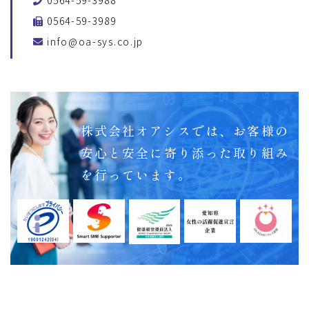
0564-59-3988
0564-59-3989
info@oa-sys.co.jp
株式会社オアシスでは、
お客様の
安心と安全に
寄り添った取り組み
を行っています。