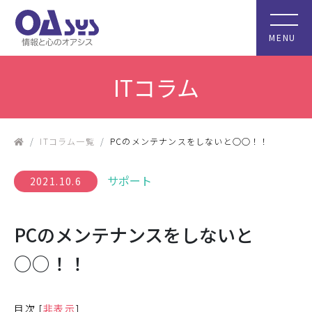
MENU
ITコラム
ITコラム一覧
PCのメンテナンスをしないと○○！！
サポート
2021.10.6
PCのメンテナンスをしないと
○○！！
目次
[
非表示
]