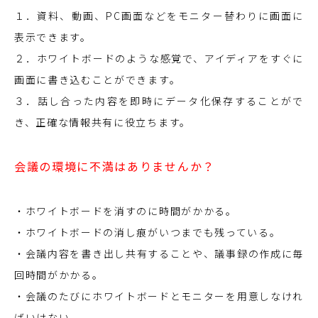
１．資料、動画、PC画面などをモニター替わりに画面に
表示できます。
２．ホワイトボードのような感覚で、アイディアをすぐに
画面に書き込むことができます。
３．話し合った内容を即時にデータ化保存することがで
き、正確な情報共有に役立ちます。
会議の環境に不満はありませんか？
・ホワイトボードを消すのに時間がかかる。
・ホワイトボードの消し痕がいつまでも残っている。
・会議内容を書き出し共有することや、議事録の作成に毎
回時間がかかる。
・会議のたびにホワイトボードとモニターを用意しなけれ
ばいけない。