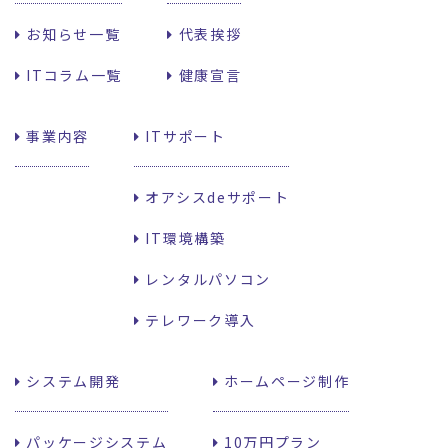
お知らせ一覧
代表挨拶
ITコラム一覧
健康宣言
事業内容
ITサポート
オアシスdeサポート
IT環境構築
レンタルパソコン
テレワーク導入
システム開発
ホームページ制作
パッケージシステム
10万円プラン