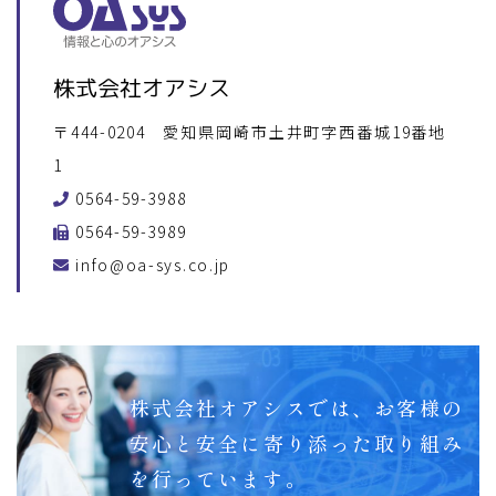
株式会社オアシス
〒444-0204 愛知県岡崎市土井町字西番城19番地
1
0564-59-3988
0564-59-3989
info@oa-sys.co.jp
株式会社オアシスでは、
お客様の
安心と安全に
寄り添った取り組み
を行っています。