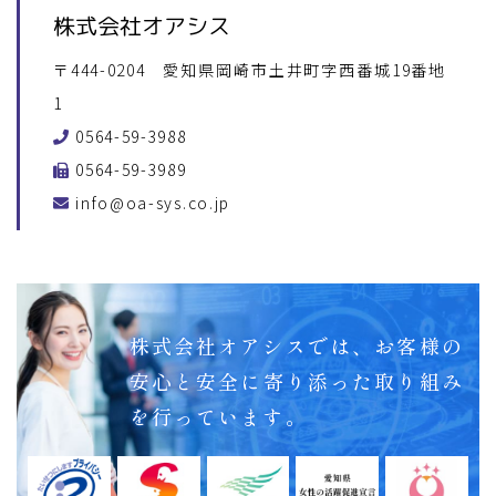
株式会社オアシス
〒444-0204 愛知県岡崎市土井町字西番城19番地
1
0564-59-3988
0564-59-3989
info@oa-sys.co.jp
株式会社オアシスでは、
お客様の
安心と安全に
寄り添った取り組み
を行っています。