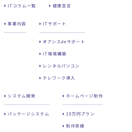
ITコラム一覧
健康宣言
事業内容
ITサポート
オアシスdeサポート
IT環境構築
レンタルパソコン
テレワーク導入
システム開発
ホームページ制作
パッケージシステム
10万円プラン
制作実績